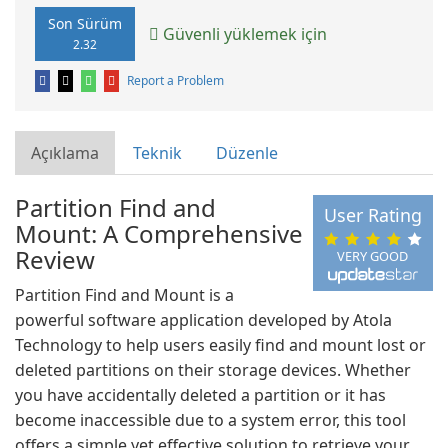
Son Sürüm
Güvenli yüklemek için
2.32
Report a Problem
Açıklama
Teknik
Düzenle
Partition Find and
User Rating
Mount: A Comprehensive
Review
VERY GOOD
Partition Find and Mount is a
powerful software application developed by Atola
Technology to help users easily find and mount lost or
deleted partitions on their storage devices. Whether
you have accidentally deleted a partition or it has
become inaccessible due to a system error, this tool
offers a simple yet effective solution to retrieve your