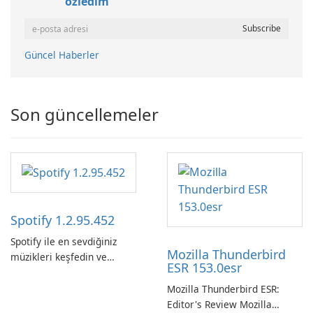
özledim
Güncel Haberler
Son güncellemeler
Spotify 1.2.95.452
Spotify ile en sevdiğiniz
Mozilla Thunderbird
müzikleri keşfedin ve
ESR 153.0esr
yayınlayın.
Mozilla Thunderbird ESR:
Editor's Review Mozilla