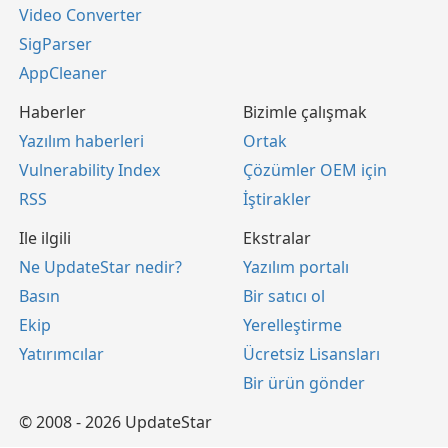
Video Converter
SigParser
AppCleaner
Haberler
Bizimle çalışmak
Yazılım haberleri
Ortak
Vulnerability Index
Çözümler OEM için
RSS
İştirakler
Ile ilgili
Ekstralar
Ne UpdateStar nedir?
Yazılım portalı
Basın
Bir satıcı ol
Ekip
Yerelleştirme
Yatırımcılar
Ücretsiz Lisansları
Bir ürün gönder
© 2008 - 2026 UpdateStar