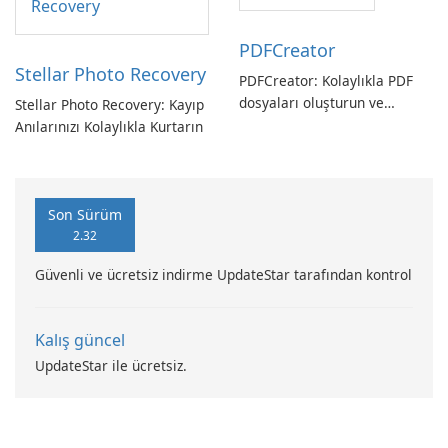
PDFCreator
Stellar Photo Recovery
PDFCreator: Kolaylıkla PDF
dosyaları oluşturun ve
Stellar Photo Recovery: Kayıp
dönüştürün!
Anılarınızı Kolaylıkla Kurtarın
Son Sürüm
2.32
Güvenli ve ücretsiz indirme UpdateStar tarafından kontrol
Kalış güncel
UpdateStar ile ücretsiz.