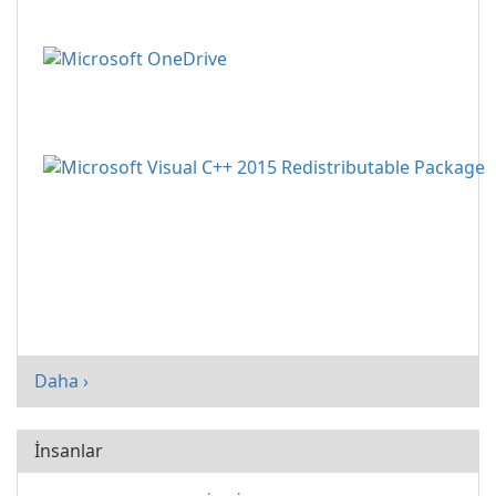
Daha ›
İnsanlar