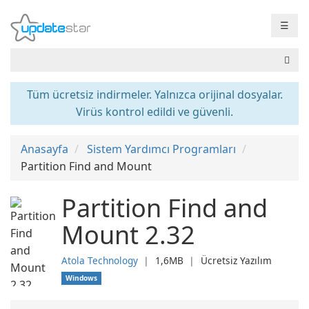
☰
Tüm ücretsiz indirmeler. Yalnızca orijinal dosyalar.
Virüs kontrol edildi ve güvenli.
Anasayfa
Sistem Yardımcı Programları
Partition Find and Mount
Partition Find and
Mount 2.32
Atola Technology
❘
1,6MB
❘
Ücretsiz Yazılım
Windows