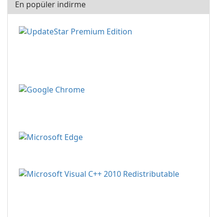
En popüler indirme