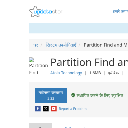
हमारे उत्पा
घर
सिस्टम उपयोगिताएँ
Partition Find and 
Partition Find 
Atola Technology
❘
1.6MB
❘
फ्रीवेयर
❘
नवीनतम संस्करण
स्थापित करने के लिए सुरक्षित
2.32
Report a Problem