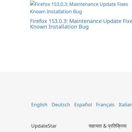
Firefox 153.0.3: Maintenance Update Fix
Known Installation Bug
English
Deutsch
Español
Français
Italia
UpdateStar
सहायता & प्रतिक्रिया