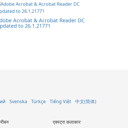
dobe Acrobat & Acrobat Reader DC
pdated to 26.1.21771
кий
Svenska
Türkçe
Tiếng Việt
中文(简体)
रीबन
एक्स्ट्रा कलाकार