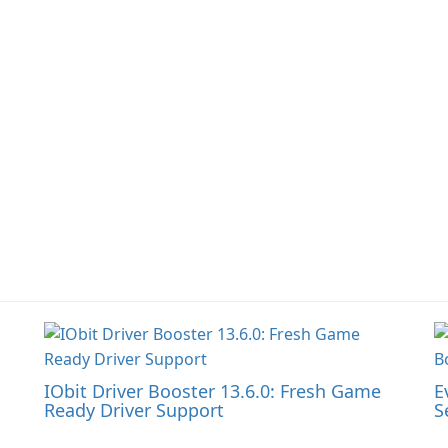
Un
IObit Driver Booster 13.6.0: Fresh Game
E
Ready Driver Support
S