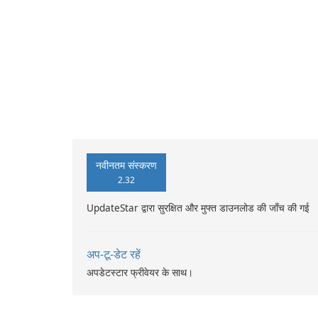
नवीनतम संस्करण
2.32
UpdateStar द्वारा सुरक्षित और मुफ्त डाउनलोड की जाँच की गई
अप-टू-डेट रहें
अपडेटस्टार फ्रीवेयर के साथ।