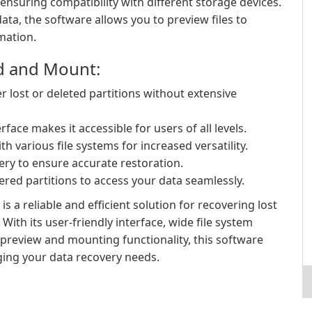
 ensuring compatibility with different storage devices.
ta, the software allows you to preview files to
mation.
nd and Mount:
er lost or deleted partitions without extensive
rface makes it accessible for users of all levels.
 various file systems for increased versatility.
ery to ensure accurate restoration.
red partitions to access your data seamlessly.
s a reliable and efficient solution for recovering lost
With its user-friendly interface, wide file system
preview and mounting functionality, this software
ing your data recovery needs.