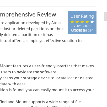
Comprehensive Review
User Rating
are application developed by Atola
VERY GOOD
 lost or deleted partitions on their
 deleted a partition or it has
 tool offers a simple yet effective solution to
 Mount features a user-friendly interface that makes
 users to navigate the software.
y scans your storage device to locate lost or deleted
data with ease.
tion is found, you can easily mount it to access your
Find and Mount supports a wide range of file